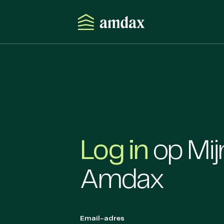
Log in
op Mij
Amdax
Email-adres